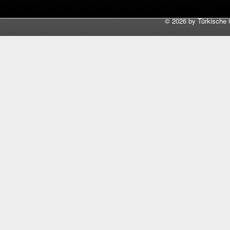
©
2026 by Türkische 