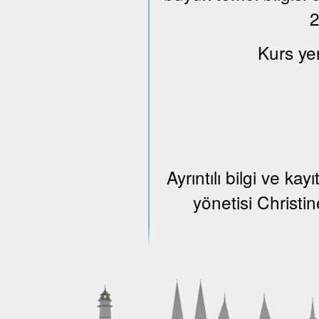
2
Kurs ye
Ayrıntılı bilgi ve k
yönetisi Christi