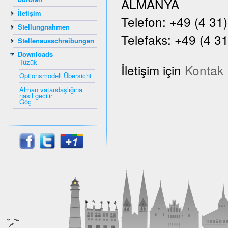
ALMANYA
İletişim
Telefon: +49 (4 31
Stellungnahmen
Telefaks: +49 (4 31
Stellenausschreibungen
Downloads
Tüzük
İletişim için
Kontak
Optionsmodell Übersicht
Alman vatandaşlığına
nasıl gecilir
Göç