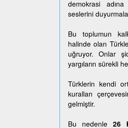
demokrasi adına
seslerini duyurmala
Bu toplumun kalk
halinde olan Türkle
uğruyor. Onlar ş
yargıların sürekli he
Türklerin kendi o
kuralları çerçeves
gelmiştir.
Bu nedenle
26 