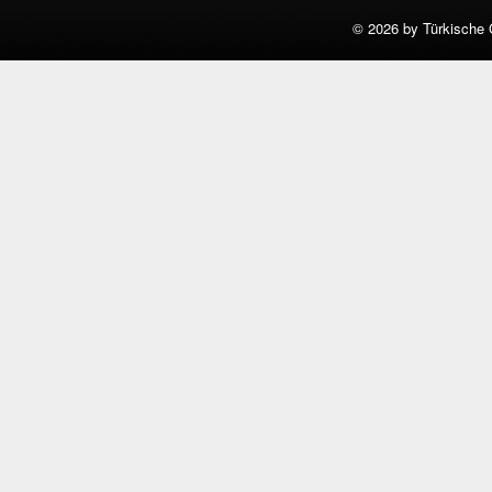
©
2026 by Türkische 