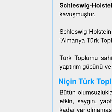
Schleswig-Hols
kavuşmuştur.
Schleswig-Holstei
”Almanya Türk Topl
Türk Toplumu sahi
yaptırım gücünü ve e
Niçin Türk To
Bütün olumsuzlukla
etkin, saygın, ya
kadar var olmaması