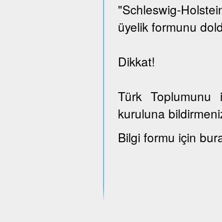
"Schleswig-Holst
üyelik formunu dold
Dikkat!
Türk Toplumunu il
kuruluna bildirmeni
Bilgi formu için bur