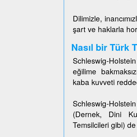
Dilimizle, inancımız
şart ve haklarla h
Nasıl bir Türk
Schleswig-Holstei
eğilime bakmaksızı
kaba kuvveti redded
Schleswig-Holstein 
(Dernek, Dini Ku
Temsilcileri gibi) de 