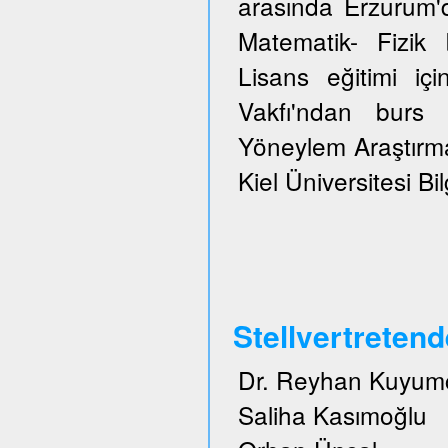
arasında Erzurum'
Matematik- Fizi
Lisans eğitimi içi
Vakfı'ndan burs 
Yöneylem Araştırma
Kiel Üniversitesi Bi
Stellvertreten
Dr. Reyhan Kuyum
Saliha Kasımoğlu