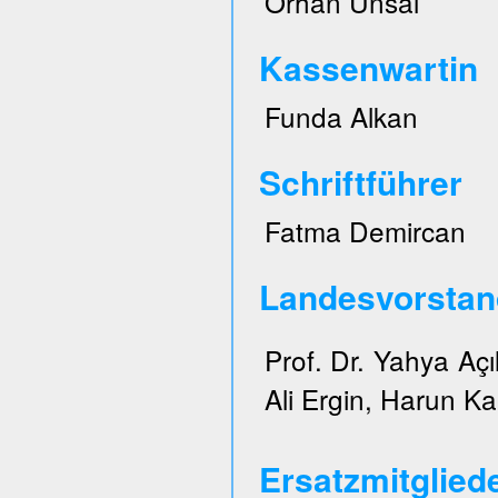
Orhan Ünsal
Kassenwartin
Funda Alkan
Schriftführer
Fatma Demircan
Landesvorstan
Prof. Dr. Yahya Açı
Ali Ergin, Harun Ka
Ersatzmitglied