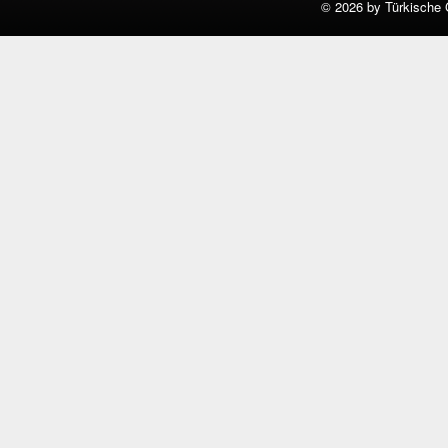
©
2026 by Türkische 