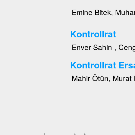
Emine Bitek, Muhar
Kontrollrat
Enver Sahin , Ceng
Kontrollrat Ers
Mahir Ötün, Murat 