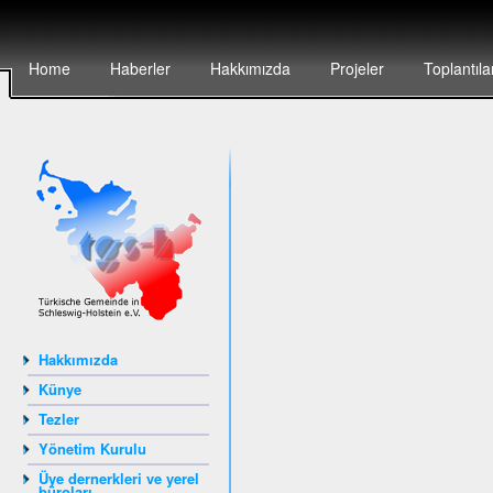
Home
Haberler
Hakkımızda
Projeler
Toplantıla
Hakkımızda
Künye
Tezler
Yönetim Kurulu
Üye dernerkleri ve yerel
büroları