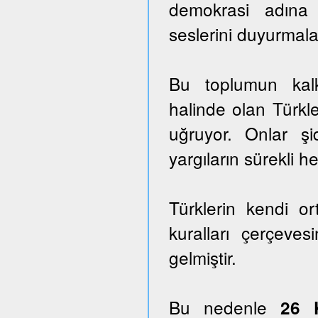
demokrasi adına
seslerini duyurmala
Bu toplumun kalk
halinde olan Türkle
uğruyor. Onlar ş
yargıların sürekli he
Türklerin kendi o
kuralları çerçeves
gelmiştir.
Bu nedenle
26 