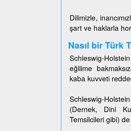
Dilimizle, inancımız
şart ve haklarla h
Nasıl bir Türk
Schleswig-Holstei
eğilime bakmaksızı
kaba kuvveti redded
Schleswig-Holstein 
(Dernek, Dini Ku
Temsilcileri gibi) de 