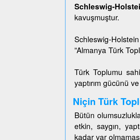
Schleswig-Hols
kavuşmuştur.
Schleswig-Holstei
”Almanya Türk Topl
Türk Toplumu sahi
yaptırım gücünü ve e
Niçin Türk To
Bütün olumsuzlukla
etkin, saygın, ya
kadar var olmaması