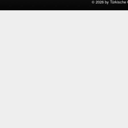
©
2026 by Türkische 