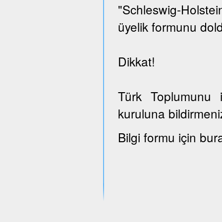
"Schleswig-Holst
üyelik formunu dold
Dikkat!
Türk Toplumunu il
kuruluna bildirmeni
Bilgi formu için bur