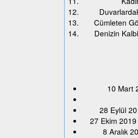
Kadın
Duvarlardak
Cümleten Gö
Denizin Kalbi
10 Mart 
28 Eylül 20
27 Ekim 2019
8 Aralık 2