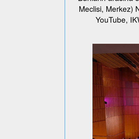
Meclisi, Merkez) N
YouTube, I