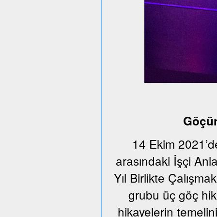
Göçün
14 Ekim 2021’de
arasındaki İşçi An
Yıl Birlikte Çalışmak
grubu üç göç hika
hikayelerin temeli