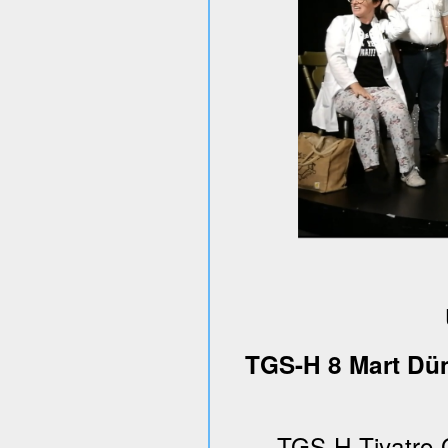
TGS-H 8 Mart Dün
TGS-H Tiyatro 