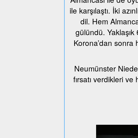
ile karşılaştı. İki azı
dil. Hem Almanca
gülündü. Yaklaşık 6
Korona’dan sonra h
Neumünster Nieder
fırsatı verdikleri v