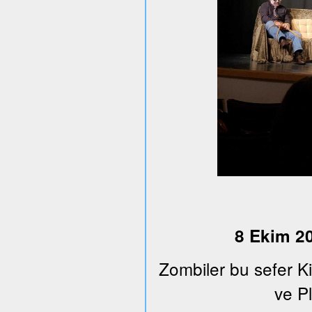
8 Ekim 20
Zombiler bu sefer K
ve Pl