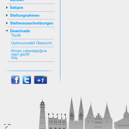
İletişim
Stellungnahmen
Stellenausschreibungen
Downloads
Tüzük
Optionsmodell Übersicht
Alman vatandaşlığına
nasıl gecilir
Göç