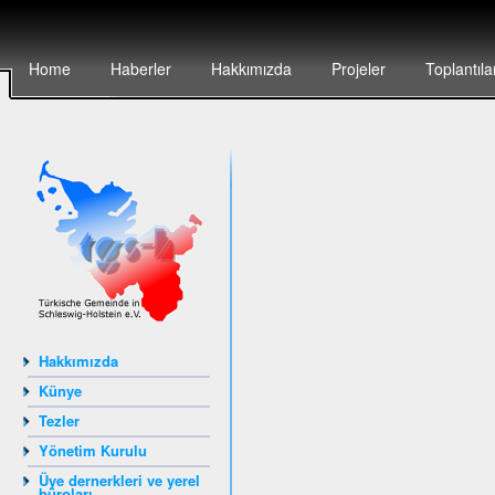
Home
Haberler
Hakkımızda
Projeler
Toplantıla
Hakkımızda
Künye
Tezler
Yönetim Kurulu
Üye dernerkleri ve yerel
büroları