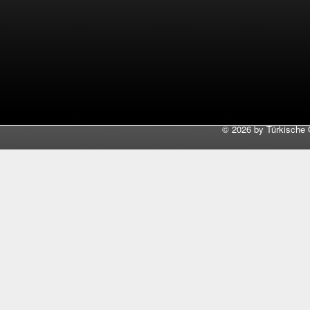
©
2026 by Türkische 