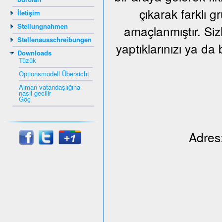
çıkarak farklı 
İletişim
Stellungnahmen
amaçlanmıştır. Siz
Stellenausschreibungen
yaptıklarınızı ya da 
Downloads
Tüzük
Optionsmodell Übersicht
Alman vatandaşlığına
nasıl gecilir
Göç
Adres