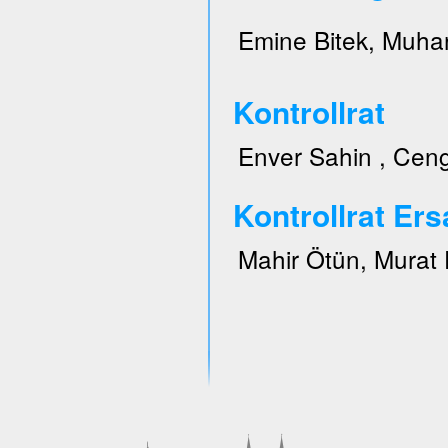
Emine Bitek, Muhar
Kontrollrat
Enver Sahin , Ceng
Kontrollrat Ers
Mahir Ötün, Murat 