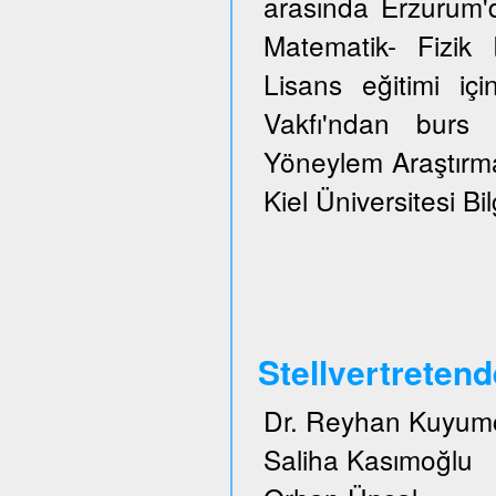
arasında Erzurum'
Matematik- Fizi
Lisans eğitimi içi
Vakfı'ndan burs 
Yöneylem Araştırma
Kiel Üniversitesi Bi
Stellvertreten
Dr. Reyhan Kuyum
Saliha Kasımoğlu