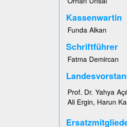
Orhan Ünsal
Kassenwartin
Funda Alkan
Schriftführer
Fatma Demircan
Landesvorstan
Prof. Dr. Yahya Açı
Ali Ergin, Harun Ka
Ersatzmitglied