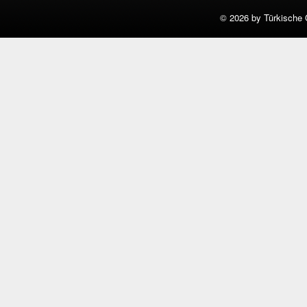
©
2026 by Türkische 