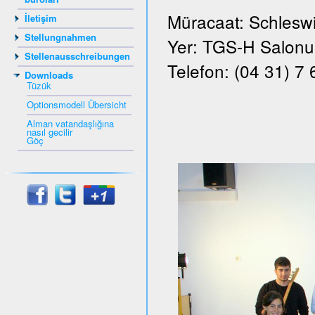
Müracaat: Schleswi
İletişim
Stellungnahmen
Yer: TGS-H Salonu, 
Stellenausschreibungen
Telefon: (04 31) 7
Downloads
Tüzük
Optionsmodell Übersicht
Alman vatandaşlığına
nasıl gecilir
Göç