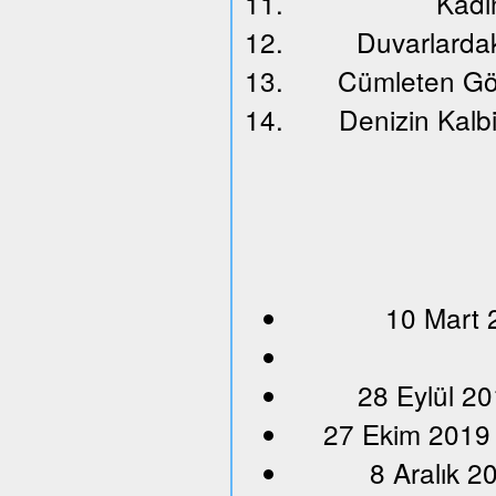
Kadın
Duvarlardak
Cümleten Gö
Denizin Kalbi
10 Mart 
28 Eylül 20
27 Ekim 2019
8 Aralık 2