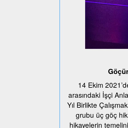
Göçün
14 Ekim 2021’de
arasındaki İşçi An
Yıl Birlikte Çalışmak
grubu üç göç hika
hikayelerin temeli