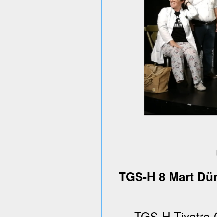
TGS-H 8 Mart Dün
TGS-H Tiyatro 