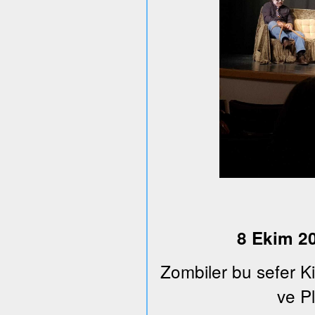
8 Ekim 20
Zombiler bu sefer K
ve Pl