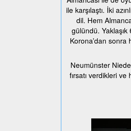
ile karşılaştı. İki azı
dil. Hem Almanca
gülündü. Yaklaşık 6
Korona’dan sonra h
Neumünster Nieder
fırsatı verdikleri v