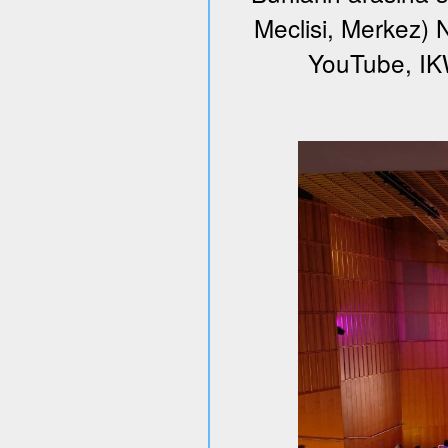
Meclisi, Merkez) N
YouTube, I