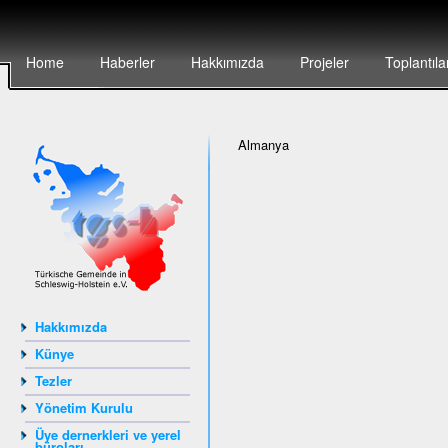
Home
Haberler
Hakkımızda
Projeler
Toplantıla
Almanya
Hakkımızda
Künye
Tezler
Yönetim Kurulu
Üye dernerkleri ve yerel
büroları