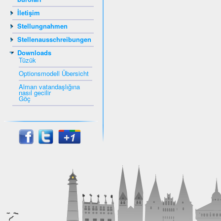
İletişim
Stellungnahmen
Stellenausschreibungen
Downloads
Tüzük
Optionsmodell Übersicht
Alman vatandaşlığına
nasıl gecilir
Göç