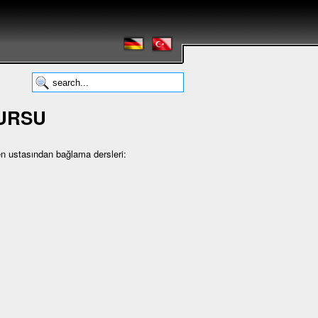
KURSU
en ustasından bağlama dersleri: