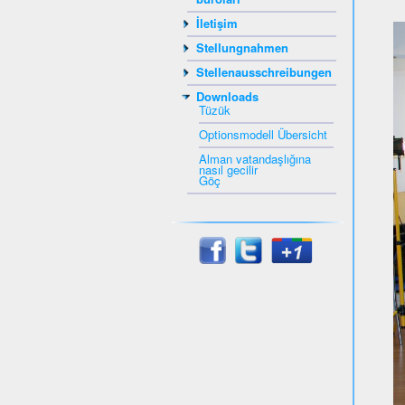
İletişim
Stellungnahmen
Stellenausschreibungen
Downloads
Tüzük
Optionsmodell Übersicht
Alman vatandaşlığına
nasıl gecilir
Göç