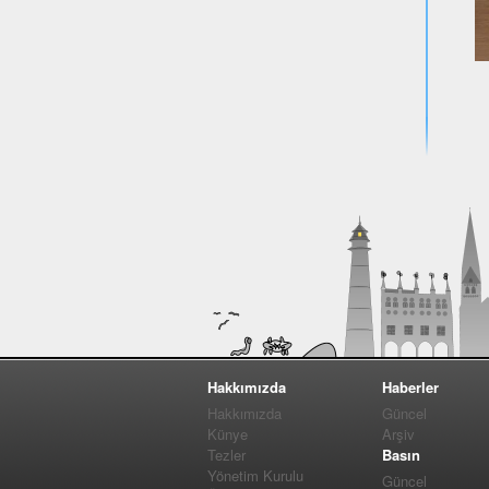
Hakkımızda
Haberler
Hakkımızda
Güncel
Künye
Arşiv
Tezler
Basın
Yönetim Kurulu
Güncel