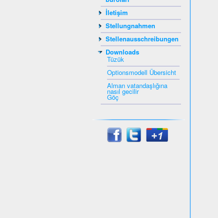
İletişim
Stellungnahmen
Stellenausschreibungen
Downloads
Tüzük
Optionsmodell Übersicht
Alman vatandaşlığına
nasıl gecilir
Göç