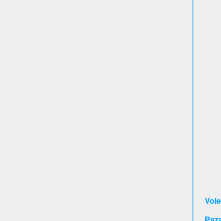
Vole
Paz