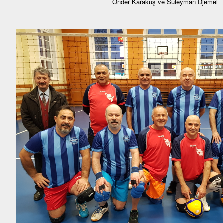
Önder Karakuş ve Suleyman Djemel