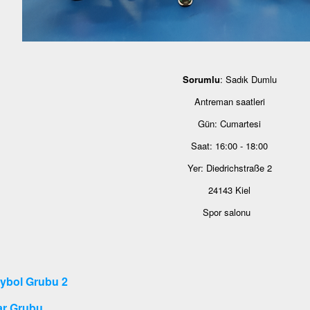
Sorumlu
: Sadık Dumlu
Antreman saatleri
Gün: Cumartesi
Saat: 16:00 - 18:00
Yer: Diedrichstraße 2
24143 Kiel
Spor salonu
ybol Grubu 2
ar Grubu