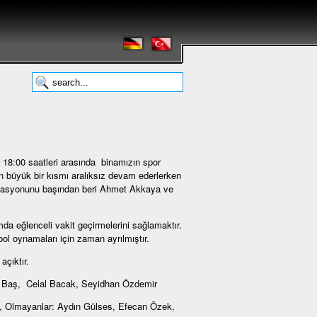
 18:00 saatleri arasında binamızın spor
 büyük bir kısmı aralıksız devam ederlerken
anizasyonunu başından beri Ahmet Akkaya ve
da eğlenceli vakit geçirmelerini sağlamaktır.
ol oynamaları için zaman ayrılmıştır.
çıktır.
in Baş, Celal Bacak, Seyidhan Özdemir
ak, Olmayanlar: Aydın Gülses, Efecan Özek,