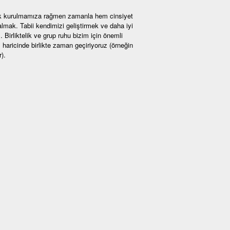
rak kurulmamıza rağmen zamanla hem cinsiyet
mak. Tabii kendimizi geliştirmek ve daha iyi
Birliktelik ve grup ruhu bizim için önemli
haricinde birlikte zaman geçiriyoruz (örneğin
).