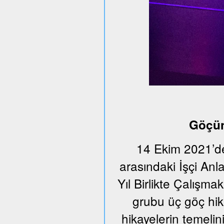
Göçün
14 Ekim 2021’de
arasındaki İşçi An
Yıl Birlikte Çalışmak
grubu üç göç hika
hikayelerin temeli