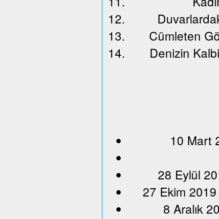
Kadın
Duvarlardak
Cümleten Gö
Denizin Kalbi
10 Mart 
28 Eylül 20
27 Ekim 2019
8 Aralık 2