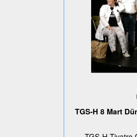
TGS-H 8 Mart Dün
TGS-H Tiyatro 