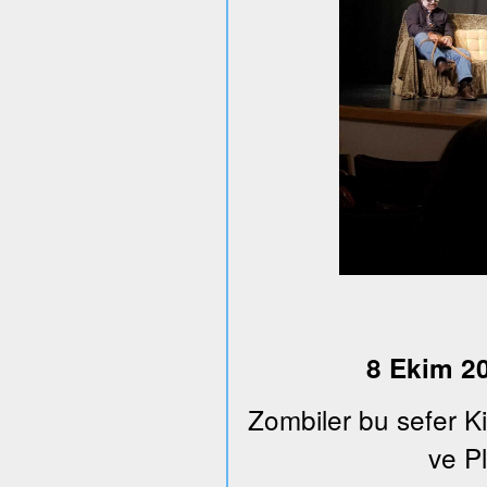
8 Ekim 20
Zombiler bu sefer K
ve Pl