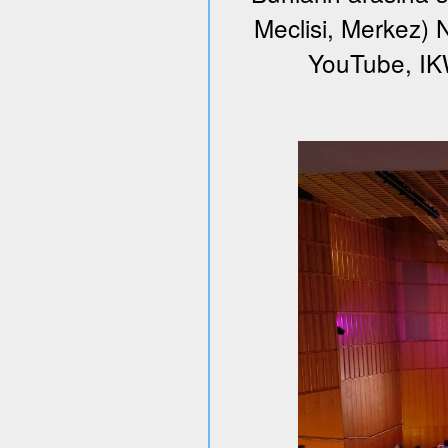
Meclisi, Merkez) N
YouTube, I