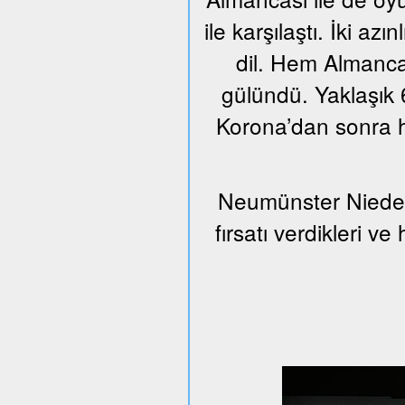
ile karşılaştı. İki azı
dil. Hem Almanca
gülündü. Yaklaşık 6
Korona’dan sonra h
Neumünster Nieder
fırsatı verdikleri v