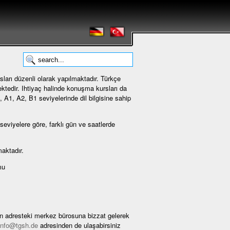
sları düzenli olarak yapılmaktadır. Türkçe
ktedir. Ihtiyaç halinde konuşma kursları da
, A1, A2, B1 seviyelerinde dil bilgisine sahip
 seviyelere göre, farklı gün ve saatlerde
aktadır.
mu
len adresteki merkez bürosuna bizzat gelerek
info@tgsh.de
adresinden de ulaşabirsiniz