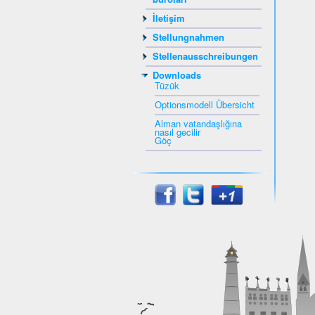
İletişim
Stellungnahmen
Stellenausschreibungen
Downloads
Tüzük
Optionsmodell Übersicht
Alman vatandaşlığına
nasıl gecilir
Göç