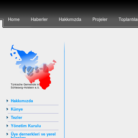
Home
Haberler
Hakkımızda
Projeler
Toplantıla
Hakkımızda
Künye
Tezler
Yönetim Kurulu
Üye dernerkleri ve yerel
büroları