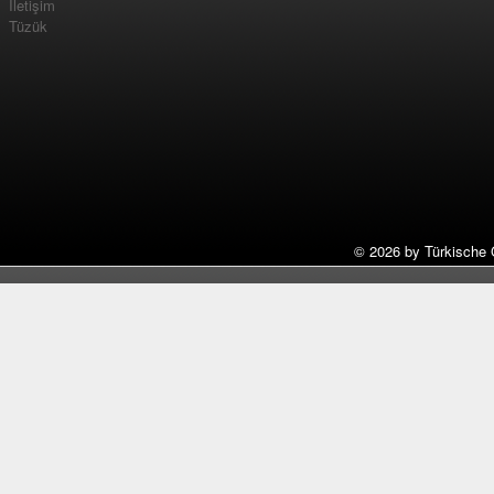
İletişim
Tüzük
©
2026 by Türkische 