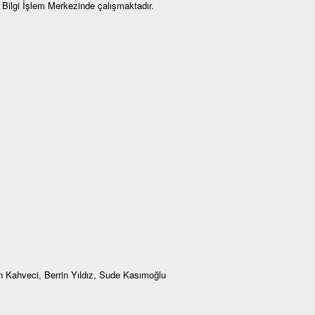
 Bilgi İşlem Merkezinde çalışmaktadır.
un Kahveci, Berrin Yıldız, Sude Kasımoğlu