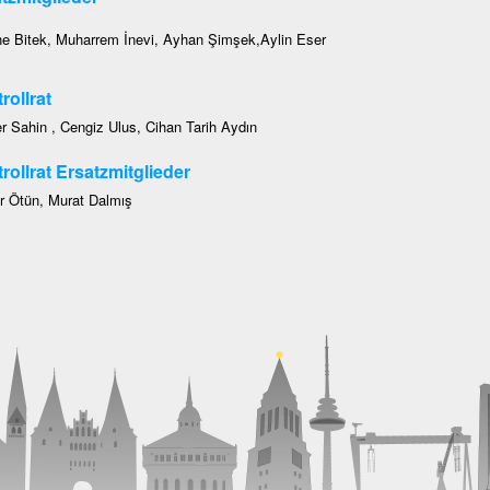
e Bitek, Muharrem İnevi, Ayhan Şimşek,Aylin Eser
rollrat
r Sahin , Cengiz Ulus, Cihan Tarih Aydın
rollrat Ersatzmitglieder
r Ötün, Murat Dalmış