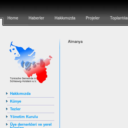
Home
Haberler
Hakkımızda
Projeler
Toplantıla
Almanya
Hakkımızda
Künye
Tezler
Yönetim Kurulu
Üye dernerkleri ve yerel
büroları