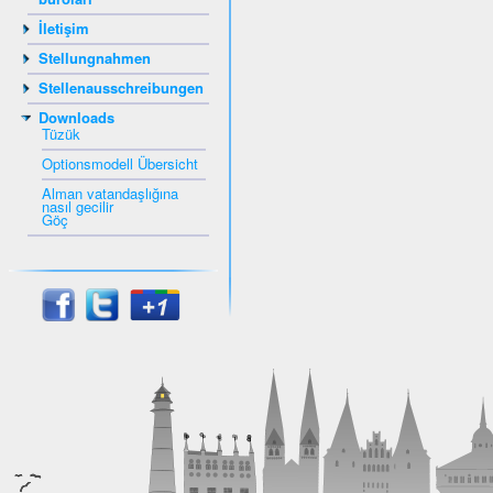
İletişim
Stellungnahmen
Stellenausschreibungen
Downloads
Tüzük
Optionsmodell Übersicht
Alman vatandaşlığına
nasıl gecilir
Göç