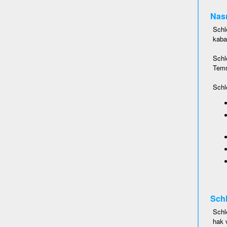
Nası
Schl
kaba
Schl
Temsi
Schl
Schl
Schl
hak 