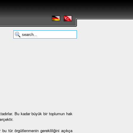
tadırlar. Bu kadar büyük bir toplumun hak
rçektir.
 bu tür örgütlenmenin gerekliliğini açıkça