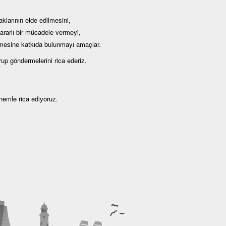
klarının elde edilmesini,
kararlı bir mücadele vermeyi,
lmesine katkıda bulunmayı amaçlar.
up göndermelerini rica ederiz.
önemle rica ediyoruz.