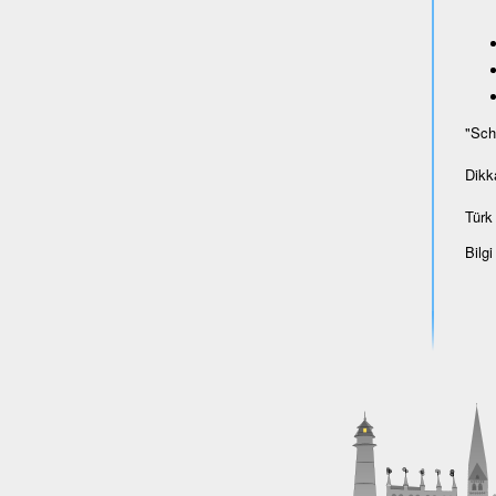
"Sch
Dikk
Türk 
Bilgi