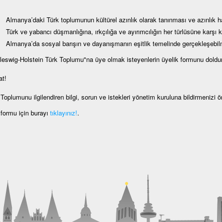
Almanya’daki Türk toplumunun kültürel azınlık olarak tanınması ve azınlık ha
Türk ve yabancı düşmanlığına, ırkçılığa ve ayırımcılığın her türlüsüne karşı 
Almanya’da sosyal barışın ve dayanışmanın eşitlik temelinde gerçekleşebi
leswig-Holstein Türk Toplumu"na üye olmak isteyenlerin üyelik formunu doldur
at!
Toplumunu ilgilendiren bilgi, sorun ve istekleri yönetim kuruluna bildirmenizi 
 formu için burayı
tıklayınız!
.