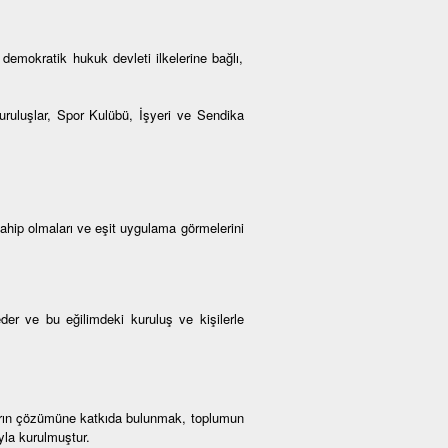
demokratik hukuk devleti ilkelerine bağlı,
Kuruluşlar, Spor Kulübü, İşyeri ve Sendika
sahip olmaları ve eşit uygulama görmelerini
der ve bu eğilimdeki kuruluş ve kişilerle
ların çözümüne katkıda bulunmak, toplumun
yla kurulmuştur.