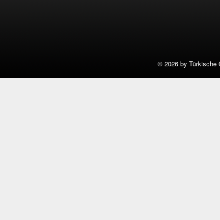
©
2026 by Türkische 