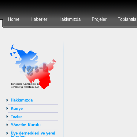
Home
Haberler
Hakkımızda
Projeler
Toplantıla
Hakkımızda
Künye
Tezler
Yönetim Kurulu
Üye dernerkleri ve yerel
büroları