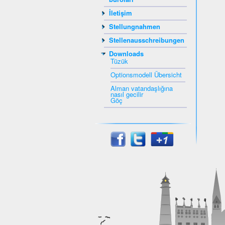
İletişim
Stellungnahmen
Stellenausschreibungen
Downloads
Tüzük
Optionsmodell Übersicht
Alman vatandaşlığına
nasıl gecilir
Göç