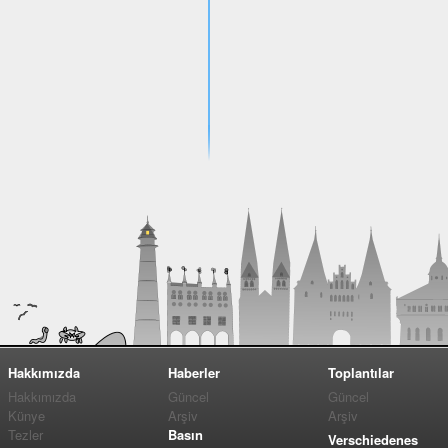
Hakkımızda
Haberler
Toplantılar
Hakkımızda
Güncel
Güncel
Künye
Arşiv
Arşiv
Tezler
Basın
Verschiedenes