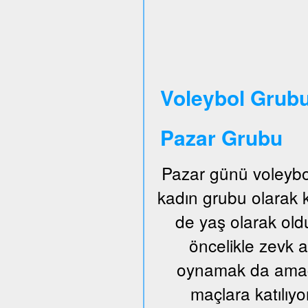
Voleybol Grubu
Pazar Grubu
Pazar günü voleybo
kadın grubu olarak
de yaş olarak old
öncelikle zevk a
oynamak da amaçl
maçlara katılıyo