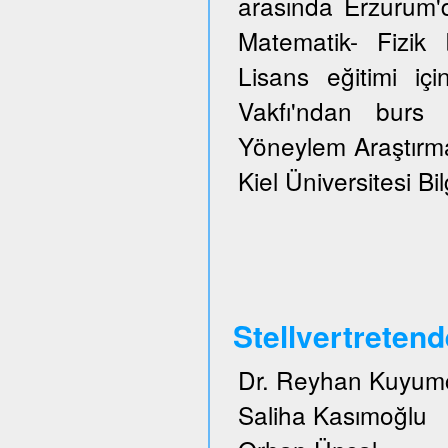
arasında Erzurum'
Matematik- Fizi
Lisans eğitimi içi
Vakfı'ndan burs 
Yöneylem Araştırma
Kiel Üniversitesi Bi
Stellvertreten
Dr. Reyhan Kuyum
Saliha Kasımoğlu