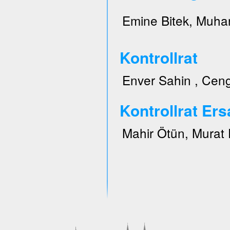
Emine Bitek, Muhar
Kontrollrat
Enver Sahin , Ceng
Kontrollrat Ers
Mahir Ötün, Murat 