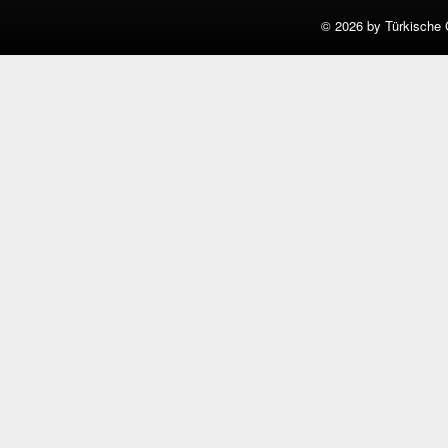
©
2026 by Türkische 