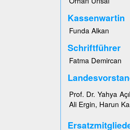
Orhan Ünsal
Kassenwartin
Funda Alkan
Schriftführer
Fatma Demircan
Landesvorstan
Prof. Dr. Yahya Açı
Ali Ergin, Harun Ka
Ersatzmitglied