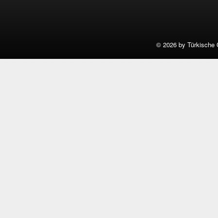
©
2026 by Türkische 