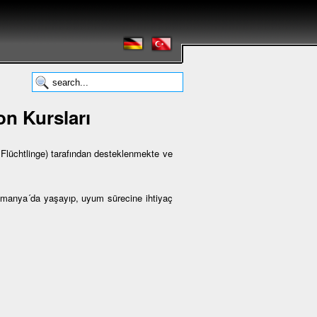
n Kursları
lüchtlinge) tarafından desteklenmekte ve
Almanya´da yaşayıp, uyum sürecine ihtiyaç