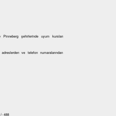
 Pinneberg şehirlerinde uyum kursları
an adreslerden ve telefon numaralarından
/- 488