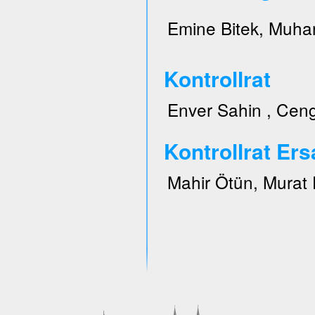
Emine Bitek, Muhar
Kontrollrat
Enver Sahin , Ceng
Kontrollrat Ers
Mahir Ötün, Murat 