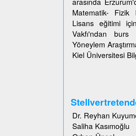
arasında Erzurum'
Matematik- Fizi
Lisans eğitimi içi
Vakfı'ndan burs 
Yöneylem Araştırma
Kiel Üniversitesi Bi
Stellvertreten
Dr. Reyhan Kuyum
Saliha Kasımoğlu