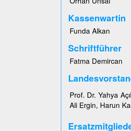
Orhan Ünsal
Kassenwartin
Funda Alkan
Schriftführer
Fatma Demircan
Landesvorstan
Prof. Dr. Yahya Açı
Ali Ergin, Harun Ka
Ersatzmitglied