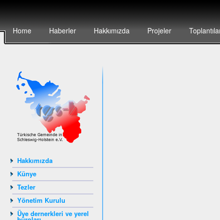
Home
Haberler
Hakkımızda
Projeler
Toplantıla
Hakkımızda
Künye
Tezler
Yönetim Kurulu
Üye dernerkleri ve yerel
büroları