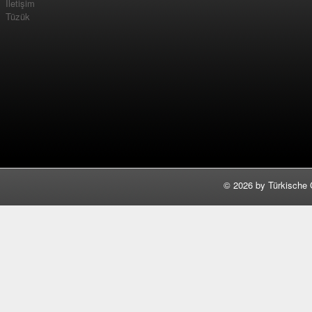
İletişim
Tüzük
©
2026 by Türkische 