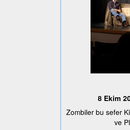
8 Ekim 20
Zombiler bu sefer K
ve Pl