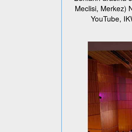
Meclisi, Merkez) N
YouTube, I