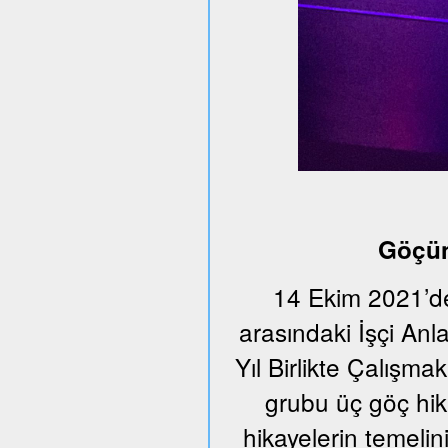
Göçün
14 Ekim 2021’de
arasındaki İşçi An
Yıl Birlikte Çalışmak
grubu üç göç hika
hikayelerin temeli