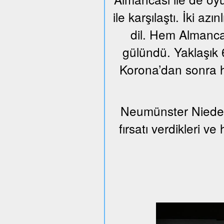
ile karşılaştı. İki azı
dil. Hem Almanca
gülündü. Yaklaşık 6
Korona’dan sonra h
Neumünster Nieder
fırsatı verdikleri v