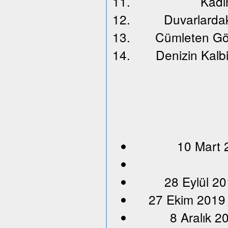
Kadın
Duvarlardak
Cümleten Gö
Denizin Kalbi
10 Mart 
28 Eylül 20
27 Ekim 2019
8 Aralık 2