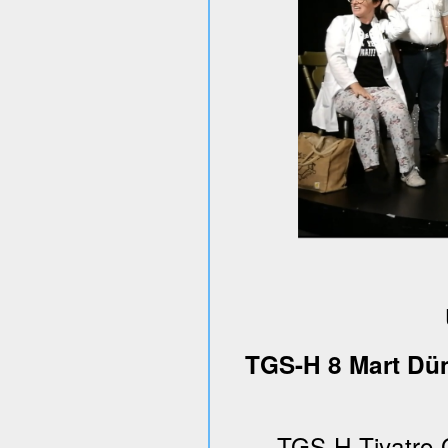
TGS-H 8 Mart Dün
TGS-H Tiyatro 