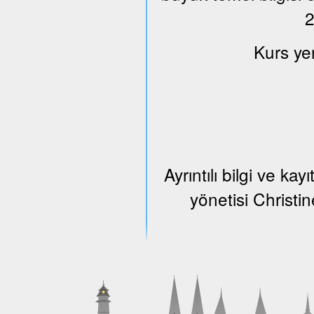
2
Kurs ye
Ayrıntılı bilgi ve k
yönetisi Christi