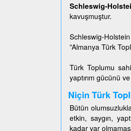
Schleswig-Hols
kavuşmuştur.
Schleswig-Holstei
”Almanya Türk Topl
Türk Toplumu sahi
yaptırım gücünü ve e
Niçin Türk To
Bütün olumsuzlukla
etkin, saygın, ya
kadar var olmaması