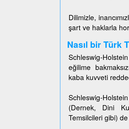
Dilimizle, inancımız
şart ve haklarla h
Nasıl bir Türk
Schleswig-Holstei
eğilime bakmaksızı
kaba kuvveti redded
Schleswig-Holstein 
(Dernek, Dini Ku
Temsilcileri gibi) de 