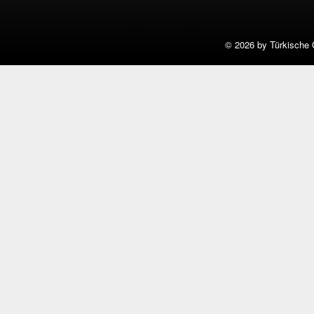
©
2026 by Türkische 