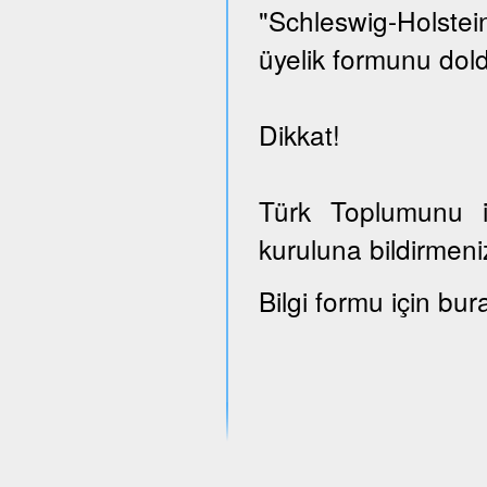
"Schleswig-Holst
üyelik formunu dold
Dikkat!
Türk Toplumunu il
kuruluna bildirmeni
Bilgi formu için bur