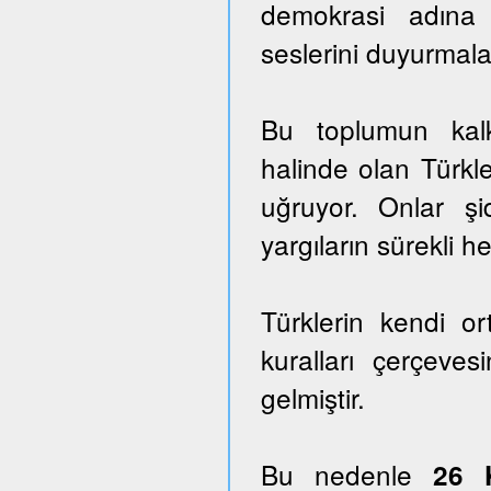
demokrasi adına
seslerini duyurmala
Bu toplumun kalk
halinde olan Türkle
uğruyor. Onlar ş
yargıların sürekli he
Türklerin kendi o
kuralları çerçeves
gelmiştir.
Bu nedenle
26 