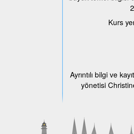
2
Kurs ye
Ayrıntılı bilgi ve k
yönetisi Christi