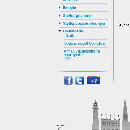
İletişim
Stellungnahmen
Stellenausschreibungen
Ayrınt
Downloads
Tüzük
Optionsmodell Übersicht
Alman vatandaşlığına
nasıl gecilir
Göç