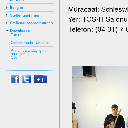
Müracaat: Schleswi
İletişim
Stellungnahmen
Yer: TGS-H Salonu, 
Stellenausschreibungen
Telefon: (04 31) 7
Downloads
Tüzük
Optionsmodell Übersicht
Alman vatandaşlığına
nasıl gecilir
Göç