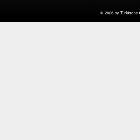
©
2026 by Türkische 