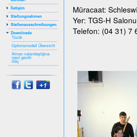
Müracaat: Schleswi
İletişim
Stellungnahmen
Yer: TGS-H Salonu, 
Stellenausschreibungen
Telefon: (04 31) 7
Downloads
Tüzük
Optionsmodell Übersicht
Alman vatandaşlığına
nasıl gecilir
Göç