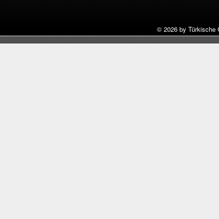
©
2026 by Türkische 