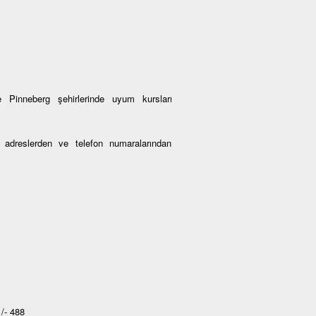
 Pinneberg şehirlerinde uyum kursları
an adreslerden ve telefon numaralarından
/- 488