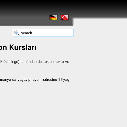
n Kursları
lüchtlinge) tarafından desteklenmekte ve
Almanya´da yaşayıp, uyum sürecine ihtiyaç