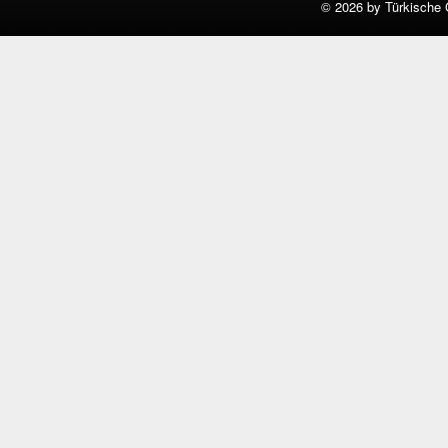
©
2026 by Türkische 