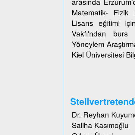
arasında Erzurum'
Matematik- Fizi
Lisans eğitimi içi
Vakfı'ndan burs 
Yöneylem Araştırma
Kiel Üniversitesi Bi
Stellvertreten
Dr. Reyhan Kuyum
Saliha Kasımoğlu