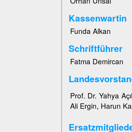
Orhan Ünsal
Kassenwartin
Funda Alkan
Schriftführer
Fatma Demircan
Landesvorstan
Prof. Dr. Yahya Açı
Ali Ergin, Harun Ka
Ersatzmitglied