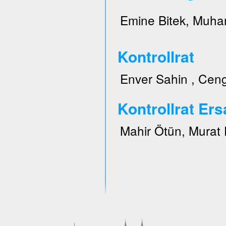
Emine Bitek, Muhar
Kontrollrat
Enver Sahin , Ceng
Kontrollrat Ers
Mahir Ötün, Murat 