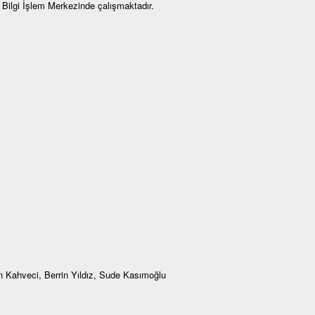
 Bilgi İşlem Merkezinde çalışmaktadır.
un Kahveci, Berrin Yıldız, Sude Kasımoğlu