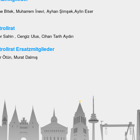
e Bitek, Muharrem İnevi, Ayhan Şimşek,Aylin Eser
rollrat
r Sahin , Cengiz Ulus, Cihan Tarih Aydın
rollrat Ersatzmitglieder
r Ötün, Murat Dalmış