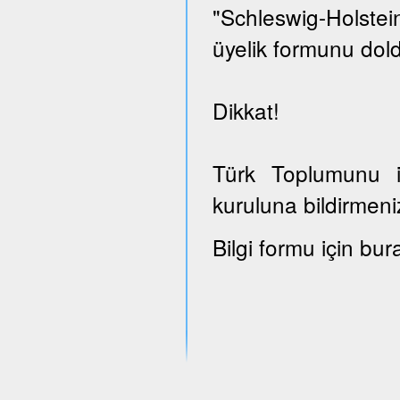
"Schleswig-Holst
üyelik formunu dold
Dikkat!
Türk Toplumunu il
kuruluna bildirmeni
Bilgi formu için bur