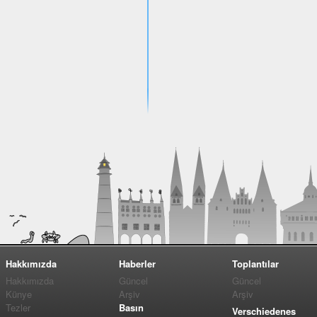
Hakkımızda
Haberler
Toplantılar
Hakkımızda
Güncel
Güncel
Künye
Arşiv
Arşiv
Tezler
Basın
Verschiedenes