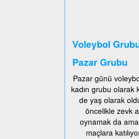
Voleybol Grubu
Pazar Grubu
Pazar günü voleybo
kadın grubu olarak
de yaş olarak old
öncelikle zevk a
oynamak da amaçl
maçlara katılıyo