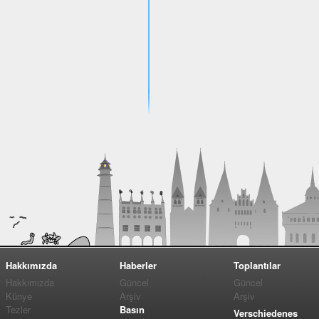
Hakkımızda
Haberler
Toplantılar
Hakkımızda
Güncel
Güncel
Künye
Arşiv
Arşiv
Tezler
Basın
Verschiedenes