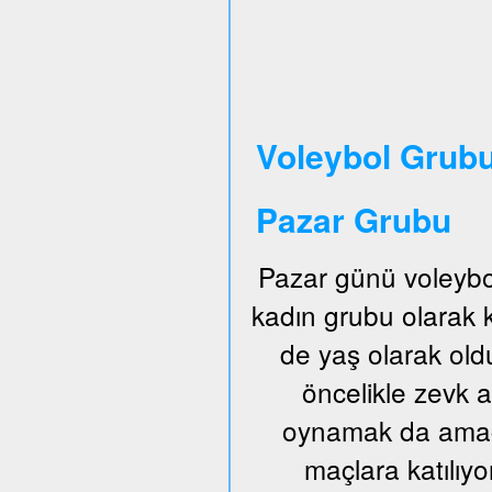
Voleybol Grubu
Pazar Grubu
Pazar günü voleybo
kadın grubu olarak
de yaş olarak old
öncelikle zevk a
oynamak da amaçl
maçlara katılıyo