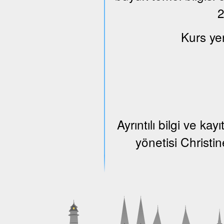
2
Kurs ye
Ayrıntılı bilgi ve k
yönetisi Christi