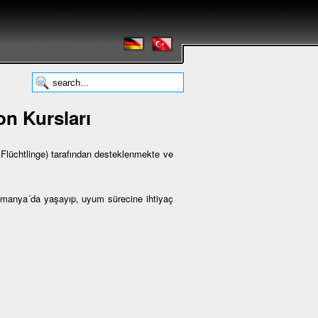
n Kursları
lüchtlinge) tarafından desteklenmekte ve
Almanya´da yaşayıp, uyum sürecine ihtiyaç