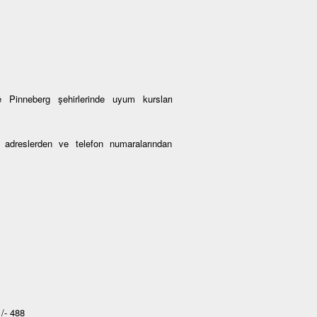
 Pinneberg şehirlerinde uyum kursları
an adreslerden ve telefon numaralarından
/- 488