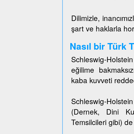
Dilimizle, inancımız
şart ve haklarla h
Nasıl bir Türk
Schleswig-Holstei
eğilime bakmaksızı
kaba kuvveti redded
Schleswig-Holstein 
(Dernek, Dini Ku
Temsilcileri gibi) de 