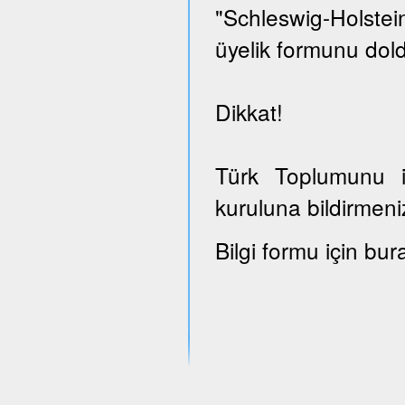
"Schleswig-Holst
üyelik formunu dold
Dikkat!
Türk Toplumunu il
kuruluna bildirmeni
Bilgi formu için bur