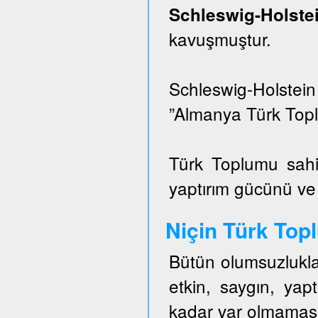
Schleswig-Hols
kavuşmuştur.
Schleswig-Holstei
”Almanya Türk Topl
Türk Toplumu sahi
yaptırım gücünü ve e
Niçin Türk To
Bütün olumsuzlukla
etkin, saygın, ya
kadar var olmaması