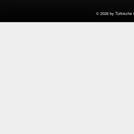
©
2026 by Türkische 