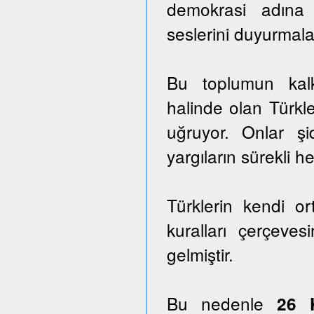
demokrasi adına
seslerini duyurmala
Bu toplumun kalk
halinde olan Türkle
uğruyor. Onlar ş
yargıların sürekli he
Türklerin kendi o
kuralları çerçeves
gelmiştir.
Bu nedenle
26 