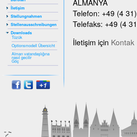
ALMANYA
İletişim
Telefon: +49 (4 31
Stellungnahmen
Telefaks: +49 (4 31
Stellenausschreibungen
Downloads
Tüzük
İletişim için
Kontak
Optionsmodell Übersicht
Alman vatandaşlığına
nasıl gecilir
Göç