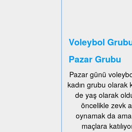
Voleybol Grubu
Pazar Grubu
Pazar günü voleybo
kadın grubu olarak
de yaş olarak old
öncelikle zevk a
oynamak da amaçl
maçlara katılıyo