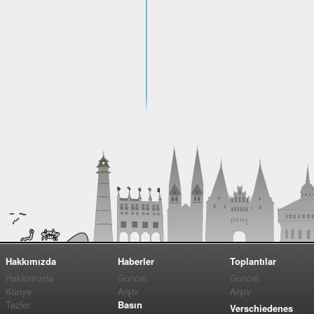
Hakkımızda
Haberler
Toplantılar
Hakkımızda
Güncel
Güncel
Künye
Arşiv
Arşiv
Tezler
Basın
Verschiedenes