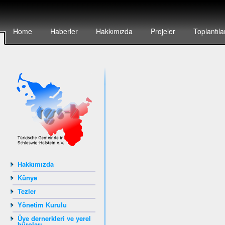
Home
Haberler
Hakkımızda
Projeler
Toplantıla
Hakkımızda
Künye
Tezler
Yönetim Kurulu
Üye dernerkleri ve yerel
büroları